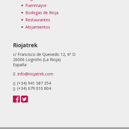
Fuenmayor
Bodegas de Rioja
Restaurantes
Alojamientos
Riojatrek
c/ Francisco de Quevedo 12, 6º D
26006 Logroño (La Rioja)
España
info@riojatrek.com
(+34) 941 587 354
(+34) 679 010 804