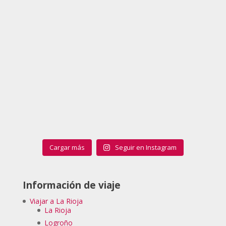
Cargar más
Seguir en Instagram
Información de viaje
Viajar a La Rioja
La Rioja
Logroño