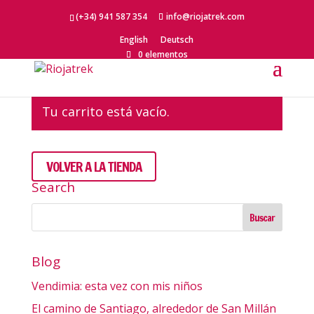
(+34) 941 587 354
info@riojatrek.com
English
Deutsch
Carrito
0 elementos
Tu carrito está vacío.
VOLVER A LA TIENDA
Search
Blog
Vendimia: esta vez con mis niños
El camino de Santiago, alrededor de San Millán