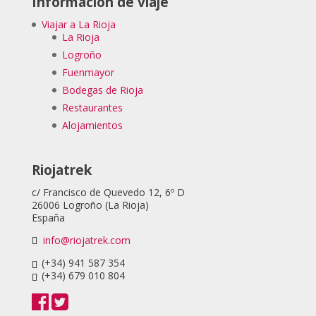
Información de viaje
Viajar a La Rioja
La Rioja
Logroño
Fuenmayor
Bodegas de Rioja
Restaurantes
Alojamientos
Riojatrek
c/ Francisco de Quevedo 12, 6º D
26006 Logroño (La Rioja)
España
info@riojatrek.com
(+34) 941 587 354
(+34) 679 010 804