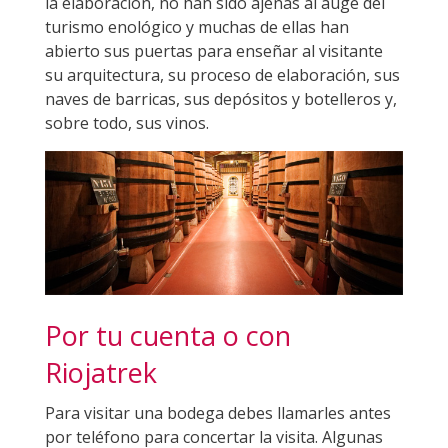
la elaboración, no han sido ajenas al auge del
turismo enológico y muchas de ellas han
abierto sus puertas para enseñar al visitante
su arquitectura, su proceso de elaboración, sus
naves de barricas, sus depósitos y botelleros y,
sobre todo, sus vinos.
Por tu cuenta o con
Riojatrek
Para visitar una bodega debes llamarles antes
por teléfono para concertar la visita. Algunas