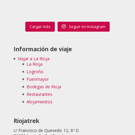
Cargar más
Seguir en Instagram
Información de viaje
Viajar a La Rioja
La Rioja
Logroño
Fuenmayor
Bodegas de Rioja
Restaurantes
Alojamientos
Riojatrek
c/ Francisco de Quevedo 12, 6º D