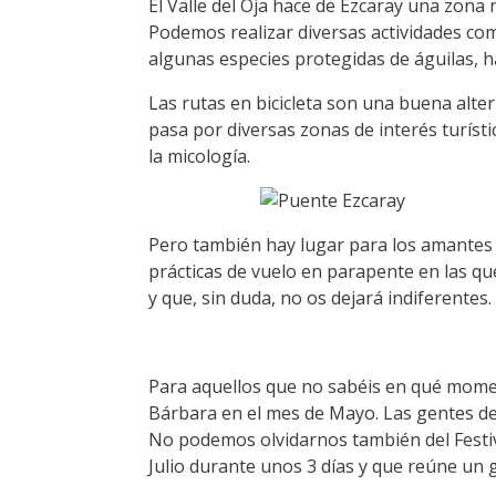
El Valle del Oja hace de Ezcaray una zona 
Podemos realizar diversas actividades c
algunas especies protegidas de águilas, h
Las rutas en bicicleta son una buena alte
pasa por diversas zonas de interés turísti
la micología.
Pero también hay lugar para los amantes d
prácticas de vuelo en parapente en las qu
y que, sin duda, no os dejará indiferentes.
Para aquellos que no sabéis en qué moment
Bárbara en el mes de Mayo. Las gentes de
No podemos olvidarnos también del Festiv
Julio durante unos 3 días y que reúne un g