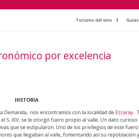
Turismo del vino
Guías 
tronómico por excelencia
HISTORIA
de la Demanda, nos encontramos con la localidad de
Ezcaray
. 
 el S. XIV, se le otorgó fuero propio al valle. Un dato curioso
vas que se estipularon. Uno de los privilegios de este fuero
chores que llegaban al valle, fomentando así su repoblación 