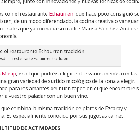
siempre, junto con innovaciones y nuevas técnicas de cocin
os con el restaurante
Echaurren
, que hace poco consiguió s
isten, de un modo diferenciado, la cocina creativa o vanguar
adicionales que ya cocinaba su madre Marisa Sánchez. Ambos
ronomía.
esde el restaurante Echaurren tradición
a Masip
, en el que podréis elegir entre varios menús con las
a gran variedad de surtido micológico de la zona a elegir.
do para los amantes del buen tapeo en el que encontraréi
ar a vuestro paladar con un buen vino.
 que combina la misma tradición de platos de Ezcaray y
ina. Es especialmente conocido por sus jugosas carnes.
LTITUD DE ACTIVIDADES