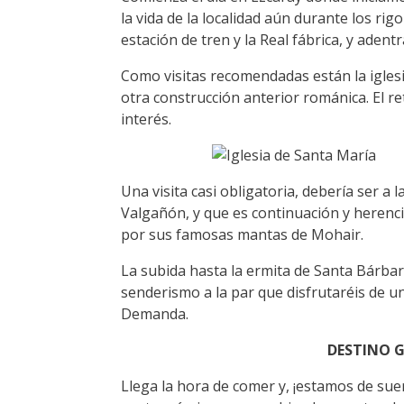
la vida de la localidad aún durante los ri
estación de tren y la Real fábrica, y adent
Como visitas recomendadas están la iglesia
otra construcción anterior románica. El re
interés.
Una visita casi obligatoria, debería ser a l
Valgañón, y que es continuación y herenc
por sus famosas mantas de Mohair.
La subida hasta la ermita de Santa Bárbara
senderismo a la par que disfrutaréis de una
Demanda.
DESTINO 
Llega la hora de comer y, ¡estamos de suer