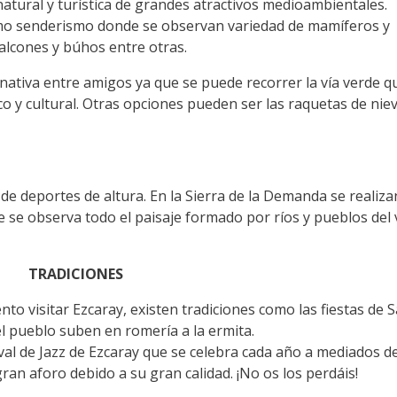
natural y turística de grandes atractivos medioambientales.
omo senderismo donde se observan variedad de mamíferos y
alcones y búhos entre otras.
rnativa entre amigos ya que se puede recorrer la vía verde q
co y cultural. Otras opciones pueden ser las raquetas de niev
e deportes de altura. En la Sierra de la Demanda se realiza
e se observa todo el paisaje formado por ríos y pueblos del 
TRADICIONES
o visitar Ezcaray, existen tradiciones como las fiestas de 
l pueblo suben en romería a la ermita.
al de Jazz de Ezcaray que se celebra cada año a mediados d
ran aforo debido a su gran calidad. ¡No os los perdáis!