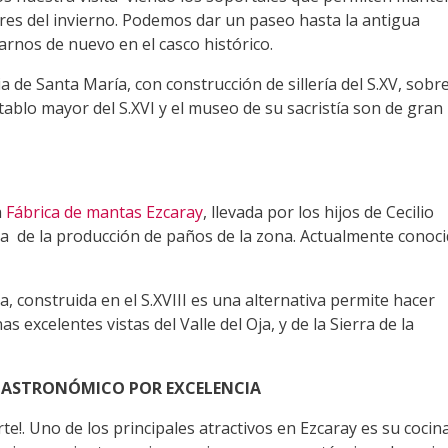
gores del invierno. Podemos dar un paseo hasta la antigua
rarnos de nuevo en el casco histórico.
 de Santa María, con construcción de sillería del S.XV, sobr
tablo mayor del S.XVI y el museo de su sacristía son de gran
a
Fábrica de mantas Ezcaray
, llevada por los hijos de Cecilio
ia de la producción de paños de la zona. Actualmente conoc
, construida en el S.XVIII es una alternativa permite hacer
s excelentes vistas del Valle del Oja, y de la Sierra de la
GASTRONÓMICO POR EXCELENCIA
te!. Uno de los principales atractivos en Ezcaray es su cocin