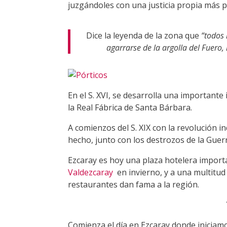
juzgándoles con una justicia propia más p
Dice la leyenda de la zona que
“t
odos 
agarrarse de la argolla del Fuero, 
En el S. XVI, se desarrolla una importante
la Real Fábrica de Santa Bárbara.
A comienzos del S. XIX con la revolución i
hecho, junto con los destrozos de la Guerr
Ezcaray es hoy una plaza hotelera importa
Valdezcaray
en invierno, y a una multitud
restaurantes dan fama a la región.
Comienza el día en Ezcaray donde iniciam