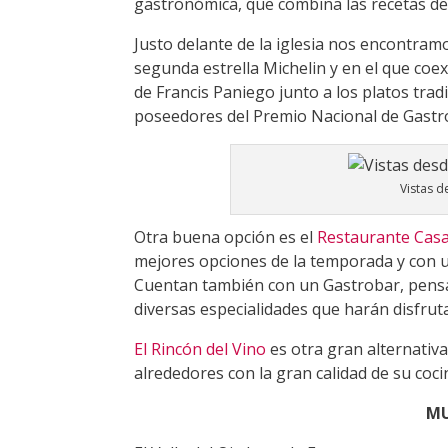
gastronómica, que combina las recetas de 
Justo delante de la iglesia nos encontram
segunda estrella Michelin y en el que coex
de Francis Paniego junto a los platos tr
poseedores del Premio Nacional de Gast
Vistas d
Otra buena opción es el
Restaurante Cas
mejores opciones de la temporada y con un
Cuentan también con un Gastrobar, pensa
diversas especialidades que harán disfrut
El Rincón del Vino
es otra gran alternativa
alrededores con la gran calidad de su coc
MU