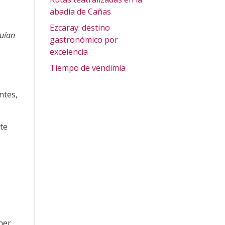
abadía de Cañas
Ezcaray: destino
guían
gastronómico por
excelencia
Tiempo de vendimia
ntes,
ste
ner