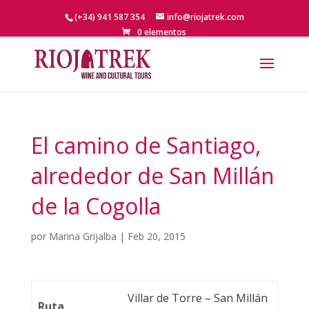
(+34) 941 587 354
info@riojatrek.com
0 elementos
El camino de Santiago,
alrededor de San Millán
de la Cogolla
por
Marina Grijalba
|
Feb 20, 2015
Villar de Torre – San Millán
Ruta