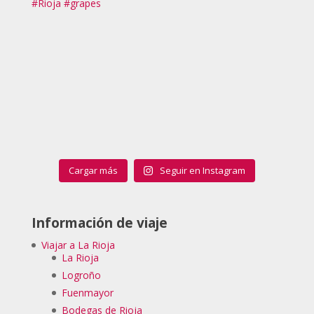
Cargar más
Seguir en Instagram
Información de viaje
Viajar a La Rioja
La Rioja
Logroño
Fuenmayor
Bodegas de Rioja