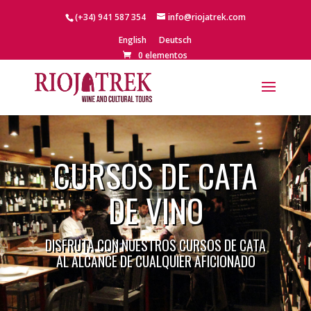
(+34) 941 587 354
info@riojatrek.com
English
Deutsch
0 elementos
CURSOS DE CATA
DE VINO
DISFRUTA CON NUESTROS CURSOS DE CATA
AL ALCANCE DE CUALQUIER AFICIONADO