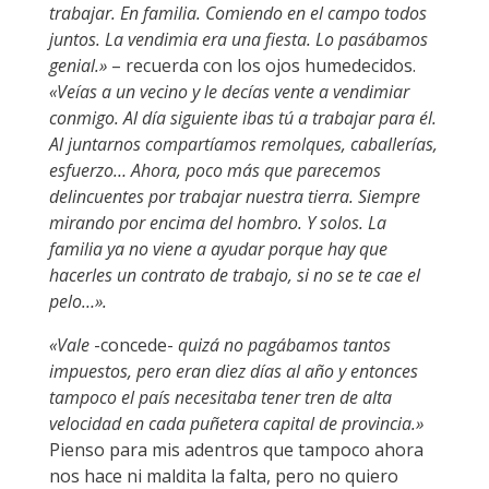
trabajar. En familia. Comiendo en el campo todos
juntos. La vendimia era una fiesta. Lo pasábamos
genial.»
– recuerda con los ojos humedecidos.
«Veías a un vecino y le decías vente a vendimiar
conmigo. Al día siguiente ibas tú a trabajar para él.
Al juntarnos compartíamos remolques, caballerías,
esfuerzo… Ahora, poco más que parecemos
delincuentes por trabajar nuestra tierra. Siempre
mirando por encima del hombro. Y solos. La
familia ya no viene a ayudar porque hay que
hacerles un contrato de trabajo, si no se te cae el
pelo…».
«Vale
-concede-
quizá no pagábamos tantos
impuestos, pero eran diez días al año y entonces
tampoco el país necesitaba tener tren de alta
velocidad en cada puñetera capital de provincia.»
Pienso para mis adentros que tampoco ahora
nos hace ni maldita la falta, pero no quiero