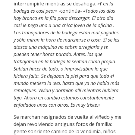
interrumpirle mientras se desahoga.
«Y en la
bodega es casi peor»
-continúa-
«Todos los días
hay bronca en la fila para descargar. El otro día
casi le pega uno a una chica joven de la oficina .
Los trabajadores de la bodega están mal pagados
y sólo miran la hora de marcharse a casa. Si se les
atasca una máquina no saben arreglarla y te
pueden tener horas parado. Antes, los que
trabajaban en la bodega la sentían como propia.
Sabían hacer de todo, o improvisaban lo que
hiciera falta. Se dejaban la piel para que todo el
mundo metiera la uva, hasta que ya no había más
remolques. Vivían y dormían allí mientras hubiera
tajo. Ahora en cambio estamos constantemente
enfadados unos con otros. Es muy triste.»
Se marchan resignados de vuelta al viñedo y me
dejan revolviendo antiguas fotos de familia:
gente sonriente camino de la vendimia, niños