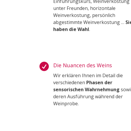
Einführungskurs, Weinverkostung
unter Freunden, horizontale
Weinverkostung, persönlich
abgestimmte Weinverkostung …
Si
haben die Wahl
.

Die Nuancen des Weins
Wir erklären Ihnen im Detail die
verschiedenen
Phasen der
sensorischen Wahrnehmung
sowi
deren Ausführung während der
Weinprobe.