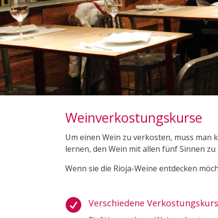
Weinverkostungskurse
Um einen Wein zu verkosten, muss man ke
lernen, den Wein mit allen fünf Sinnen zu
Wenn sie die Rioja-Weine entdecken möch

Verschiedene Verkostungskur