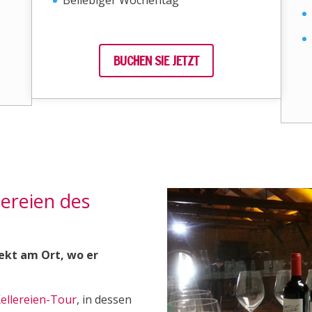
Beliebiger Wochentag
BUCHEN SIE JETZT
ereien des
ekt am Ort, wo er
ellereien-Tour
, in dessen