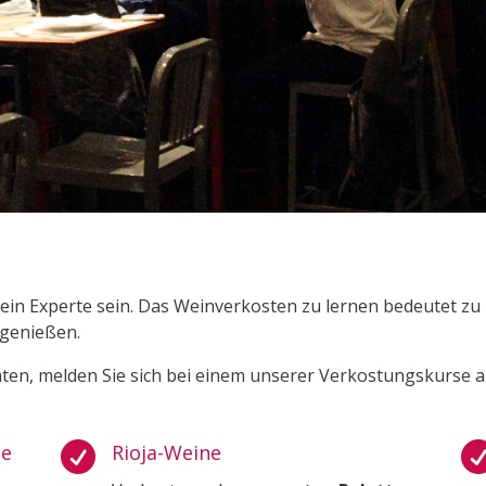
in Experte sein. Das Weinverkosten zu lernen bedeutet zu
 genießen.
ten, melden Sie sich bei einem unserer Verkostungskurse a
se

Rioja-Weine