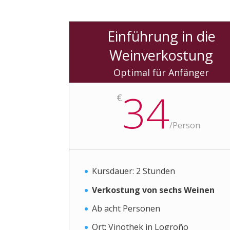
Einführung in die
Weinverkostung
Optimal für Anfänger
34
€
/
Person
Kursdauer: 2 Stunden
Verkostung von sechs Weinen
Ab acht Personen
Ort: Vinothek in Logroño