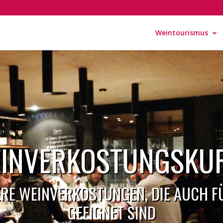
Weintourismus
INVERKOSTUNGSKU
ERE WEINVERKOSTUNGEN, DIE AUCH 
GEEIGNET SIND