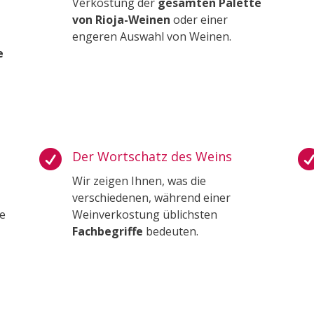
Verkostung der
gesamten Palette
von Rioja-Weinen
oder einer
engeren Auswahl von Weinen.
e

Der Wortschatz des Weins
Wir zeigen Ihnen, was die
verschiedenen, während einer
e
Weinverkostung üblichsten
Fachbegriffe
bedeuten.