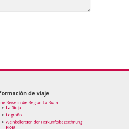
formación de viaje
ine Reise in die Region La Rioja
La Rioja
Logroño
Weinkellereien der Herkunftsbezeichnung
Rioja