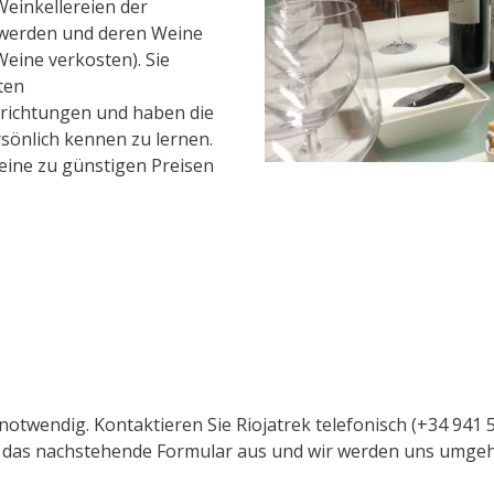
einkellereien der
 werden und deren Weine
Weine verkosten). Sie
ten
richtungen und haben die
sönlich kennen zu lernen.
ine zu günstigen Preisen
 notwendig. Kontaktieren Sie Riojatrek telefonisch (+34 941 
Sie das nachstehende Formular aus und wir werden uns umge