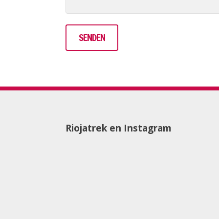
Riojatrek en Instagram