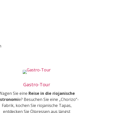
h
Gastro-Tour
Wagen Sie eine
Reise in die riojanische
stronomi
e? Besuchen Sie eine „Chorizo“-
Fabrik, kochen Sie riojanische Tapas,
entdecken Sie Ölpressen aus längst