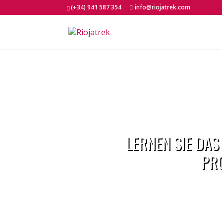
(+34) 941 587 354
info@riojatrek.com
LERNEN SIE DAS
PR