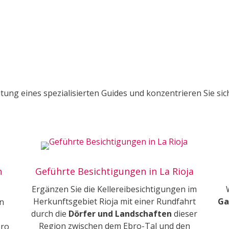
itung eines spezialisierten Guides und konzentrieren Sie sic
h
Geführte Besichtigungen in La Rioja
Ergänzen Sie die Kellereibesichtigungen im
Herkunftsgebiet Rioja mit einer Rundfahrt
Ga
on
durch die
Dörfer und Landschaften
dieser
Region zwischen dem Ebro-Tal und den
bro