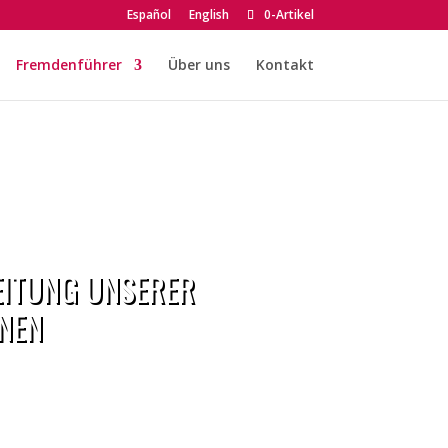
Español
English
0-Artikel
Fremdenführer
Über uns
Kontakt
LEITUNG UNSERER
NEN