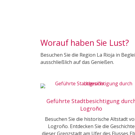
Worauf haben Sie Lust?
Besuchen Sie die Region La Rioja in Begle
ausschließlich auf das Genießen.
Geführte Stadtbesichtigung durc
Logroño
Besuchen Sie die historische Altstadt v
Logroño. Entdecken Sie die Geschichte
dieser Grenzstadt am Ufer des Flusses E