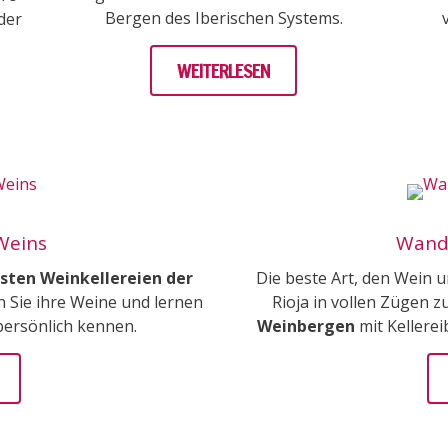
Bergen des Iberischen Systems.
der
WEITERLESEN
Weins
Wand
ten Weinkellereien der
Die beste Art, den Wein 
n Sie ihre Weine und lernen
Rioja in vollen Zügen 
persönlich kennen.
Weinbergen
mit Kellere