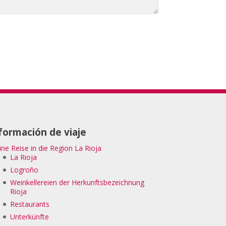
formación de viaje
ine Reise in die Region La Rioja
La Rioja
Logroño
Weinkellereien der Herkunftsbezeichnung
Rioja
Restaurants
Unterkünfte