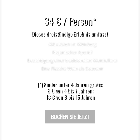
34 € / Person*
Dieses dreistündige Erlebnis umfasst:
Aktivitäten im Weinberg
Riojanischer Aperitif
Besichtigung einer traditionellen Weinkellerei
Eine Flasche Wein als Souvenir
(*) Kinder unter 4 Jahren gratis;
8 € von 4 bis 7 Jahren;
18 € von 8 bis 15 Jahren
BUCHEN SIE JETZT