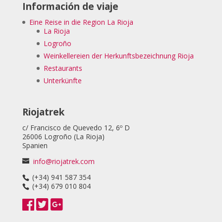
Información de viaje
Eine Reise in die Region La Rioja
La Rioja
Logroño
Weinkellereien der Herkunftsbezeichnung Rioja
Restaurants
Unterkünfte
Riojatrek
c/ Francisco de Quevedo 12, 6º D
26006 Logroño (La Rioja)
Spanien
info@riojatrek.com
(+34) 941 587 354
(+34) 679 010 804