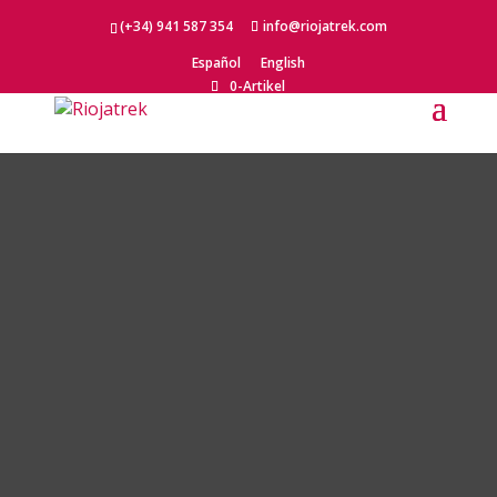
(+34) 941 587 354
info@riojatrek.com
Español
English
0-Artikel