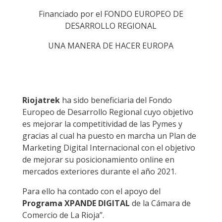
Financiado por el FONDO EUROPEO DE
DESARROLLO REGIONAL
UNA MANERA DE HACER EUROPA
Riojatrek
ha sido beneficiaria del Fondo
Europeo de Desarrollo Regional cuyo objetivo
es mejorar la competitividad de las Pymes y
gracias al cual ha puesto en marcha un Plan de
Marketing Digital Internacional con el objetivo
de mejorar su posicionamiento online en
mercados exteriores durante el año 2021.
Para ello ha contado con el apoyo del
Programa XPANDE DIGITAL
de la Cámara de
Comercio de La Rioja”.