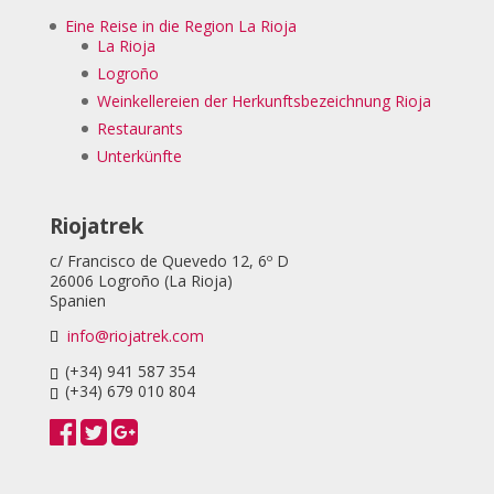
Eine Reise in die Region La Rioja
La Rioja
Logroño
Weinkellereien der Herkunftsbezeichnung Rioja
Restaurants
Unterkünfte
Riojatrek
c/ Francisco de Quevedo 12, 6º D
26006 Logroño (La Rioja)
Spanien
info@riojatrek.com
(+34) 941 587 354
(+34) 679 010 804