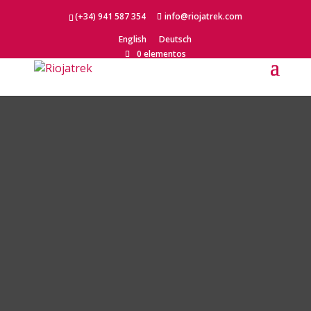
(+34) 941 587 354
info@riojatrek.com
English
Deutsch
0 elementos