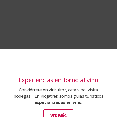
Experiencias en torno al vino
Conviértete en viticultor, cata vino, visita
bodegas… En Riojatrek somos guías turísticos
especializados en vino
.
VER MÁS