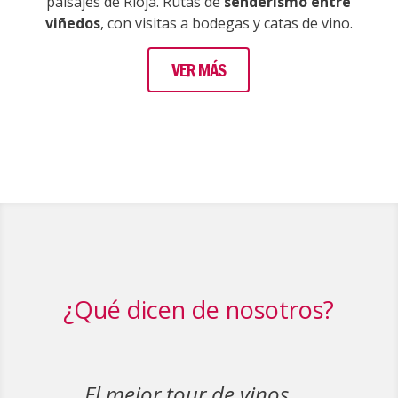
paisajes de Rioja. Rutas de
senderismo entre
viñedos
, con visitas a bodegas y catas de vino.
VER MÁS
¿Qué dicen de nosotros?
El mejor tour de vinos