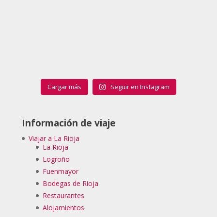
Cargar más
Seguir en Instagram
Información de viaje
Viajar a La Rioja
La Rioja
Logroño
Fuenmayor
Bodegas de Rioja
Restaurantes
Alojamientos